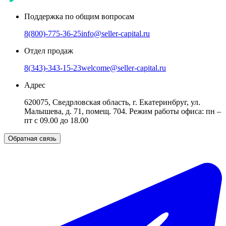
Поддержка по общим вопросам
8(800)-775-36-25
info@seller-capital.ru
Отдел продаж
8(343)-343-15-23
welcome@seller-capital.ru
Адрес
620075, Сведрловская область, г. Екатеринбруг, ул.
Малышева, д. 71, помещ. 704. Режим работы офиса: пн –
пт с 09.00 до 18.00
Обратная связь